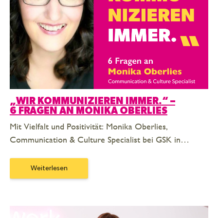
„WIR KOMMUNIZIEREN IMMER.“ –
6 FRAGEN AN MONIKA OBERLIES
Mit Vielfalt und Positivität: Monika Oberlies,
Communication & Culture Specialist bei GSK in…
Weiterlesen