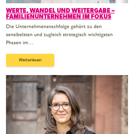
WERTE, WANDEL UND WEITERGABE –
FAMILIENUNTERNEHMEN IM FOKUS
Die Unternehmensnachfolge gehört zu den
sensibelsten und zugleich strategisch wichtigsten
Phasen im…
Weiterlesen