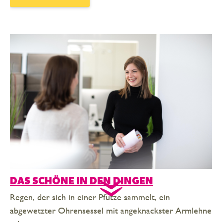
DAS SCHÖNE IN DEN DINGEN
Regen, der sich in einer Pfütze sammelt, ein
abgewetzter Ohrensessel mit angeknackster Armlehne