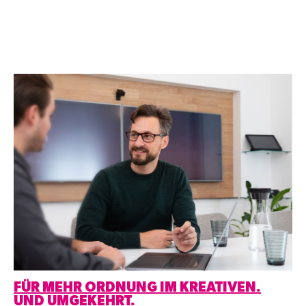
FÜR MEHR ORDNUNG IM KREATIVEN.
UND UMGEKEHRT.