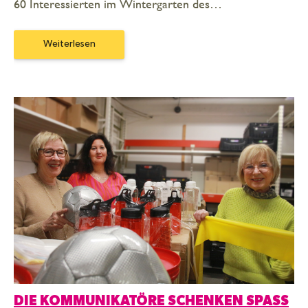
60 Interessierten im Wintergarten des…
Weiterlesen
DIE KOMMUNIKATÖRE SCHENKEN SPASS U