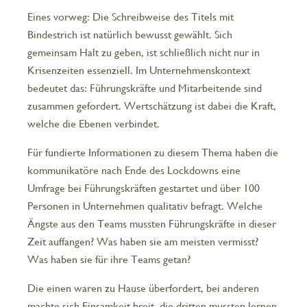
Eines vorweg: Die Schreibweise des Titels mit
Bindestrich ist natürlich bewusst gewählt. Sich
gemeinsam Halt zu geben, ist schließlich nicht nur in
Krisenzeiten essenziell. Im Unternehmenskontext
bedeutet das: Führungskräfte und Mitarbeitende sind
zusammen gefordert. Wertschätzung ist dabei die Kraft,
welche die Ebenen verbindet.
Für fundierte Informationen zu diesem Thema haben die
kommunikatöre nach Ende des Lockdowns eine
Umfrage bei Führungskräften gestartet und über 100
Personen in Unternehmen qualitativ befragt. Welche
Ängste aus den Teams mussten Führungskräfte in dieser
Zeit auffangen? Was haben sie am meisten vermisst?
Was haben sie für ihre Teams getan?
Die einen waren zu Hause überfordert, bei anderen
machte sich Einsamkeit breit, die dritten mussten lernen,