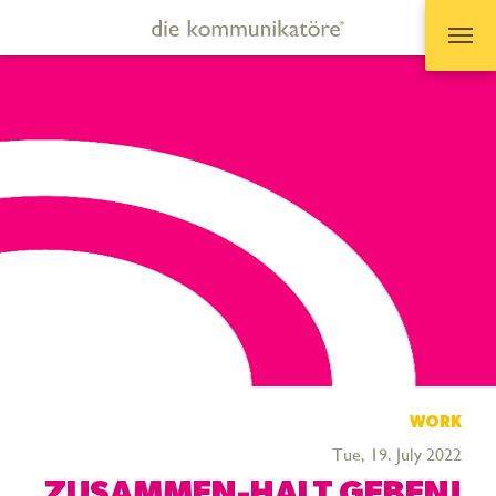
Zum Hauptinhalt springen
WORK
Tue, 19. July 2022
ZUSAMMEN-HALT GEBEN!