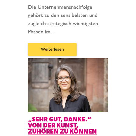
Die Unternehmensnachfolge
gehört zu den sensibelsten und
zugleich strategisch wichtigsten
Phasen im…
Weiterlesen
„SEHR GUT, DANKE.“
VON DER KUNST,
ZUHÖREN ZU KÖNNEN