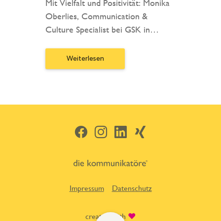
Mit Vielfalt und Positivität: Monika
Oberlies, Communication &
Culture Specialist bei GSK in…
Weiterlesen
Facebook
Instagram
LinkedIn
Xing
Impressum
Datenschutz
created with
♥