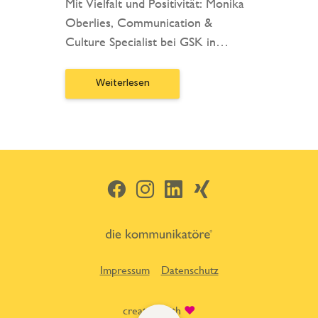
Mit Vielfalt und Positivität: Monika
Oberlies, Communication &
Culture Specialist bei GSK in…
Weiterlesen
Facebook
Instagram
LinkedIn
Xing
Impressum
Datenschutz
created with
♥