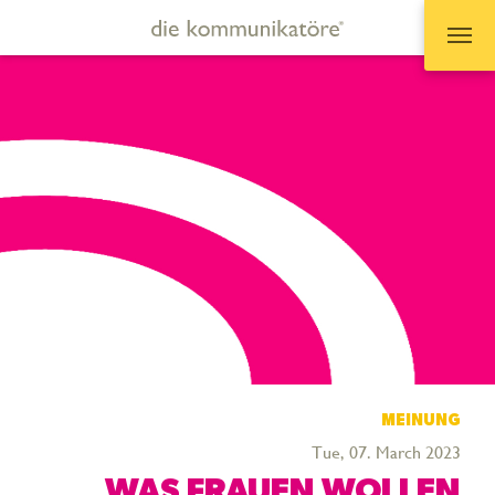
Zum Hauptinhalt springen
MEINUNG
Tue, 07. March 2023
WAS FRAUEN WOLLEN