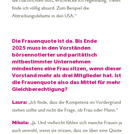
die Nachrichten hört, erschrecke ich regelmäßig. Vieles
finde ich völlig absurd. Zum Beispiel die
Abtreibungsdebatte in den USA.“
Die Frauenquote ist da. Bis Ende
2025 muss in den Vorständen
börsennotierter und paritätisch
mitbestimmter Unternehmen
mindestens eine Frau sitzen, wenn dieser
Vorstand mehr als drei Mitglieder hat. Ist
die Frauenquote also das Mittel für mehr
Gleichberechtigung?
Laura:
„Ich finde, dass die Kompetenz im Vordergrund
stehen sollte und nicht die Frage, ob Frau oder Mann.“
Nikola:
„Ja. Und vielleicht fühlen sich manche Frauen ja
auch unwohl, wenn sie wissen, dass sie über eine Quote