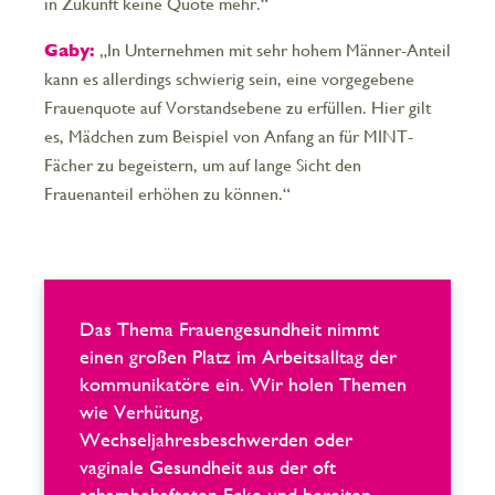
in Zukunft keine Quote mehr.“
Gaby:
„In Unternehmen mit sehr hohem Männer-Anteil
kann es allerdings schwierig sein, eine vorgegebene
Frauenquote auf Vorstandsebene zu erfüllen. Hier gilt
es, Mädchen zum Beispiel von Anfang an für MINT-
Fächer zu begeistern, um auf lange Sicht den
Frauenanteil erhöhen zu können.“
Das Thema Frauengesundheit nimmt
einen großen Platz im Arbeitsalltag der
kommunikatöre ein. Wir holen Themen
wie Verhütung,
Wechseljahresbeschwerden oder
vaginale Gesundheit aus der oft
schambehafteten Ecke und bereiten