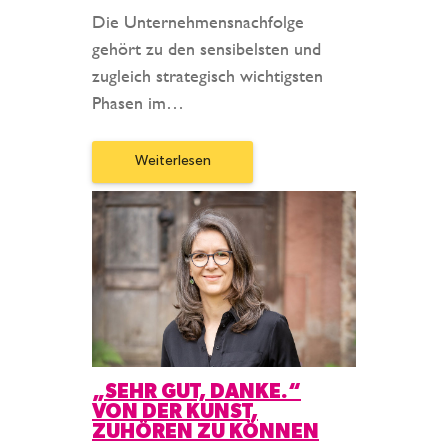
Die Unternehmensnachfolge
gehört zu den sensibelsten und
zugleich strategisch wichtigsten
Phasen im…
Weiterlesen
„SEHR GUT, DANKE.“
VON DER KUNST,
ZUHÖREN ZU KÖNNEN