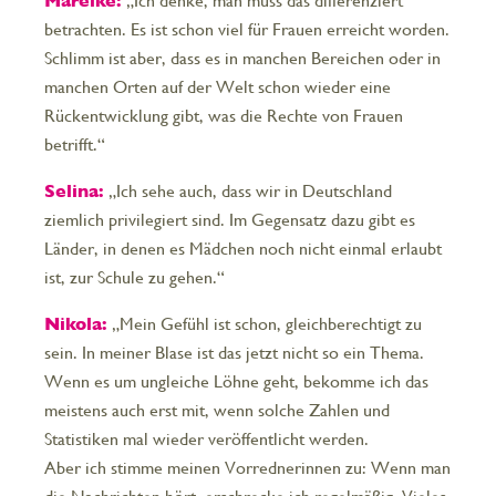
Mareike:
„Ich denke, man muss das differenziert
betrachten. Es ist schon viel für Frauen erreicht worden.
Schlimm ist aber, dass es in manchen Bereichen oder in
manchen Orten auf der Welt schon wieder eine
Rückentwicklung gibt, was die Rechte von Frauen
betrifft.“
Selina:
„Ich sehe auch, dass wir in Deutschland
ziemlich privilegiert sind. Im Gegensatz dazu gibt es
Länder, in denen es Mädchen noch nicht einmal erlaubt
ist, zur Schule zu gehen.“
Nikola:
„Mein Gefühl ist schon, gleichberechtigt zu
sein. In meiner Blase ist das jetzt nicht so ein Thema.
Wenn es um ungleiche Löhne geht, bekomme ich das
meistens auch erst mit, wenn solche Zahlen und
Statistiken mal wieder veröffentlicht werden.
Aber ich stimme meinen Vorrednerinnen zu: Wenn man