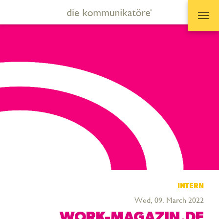
Zum Hauptinhalt springen
INTERN
Wed, 09. March 2022
WORK-MAGAZIN.DE