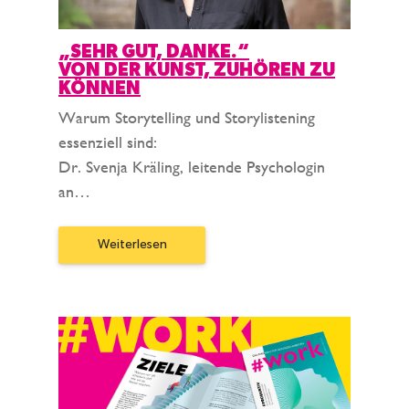
„SEHR GUT, DANKE.“
VON DER KUNST, ZUHÖREN ZU
KÖNNEN
Warum Storytelling und Storylistening
essenziell sind:
Dr. Svenja Kräling, leitende Psychologin
an…
Weiterlesen