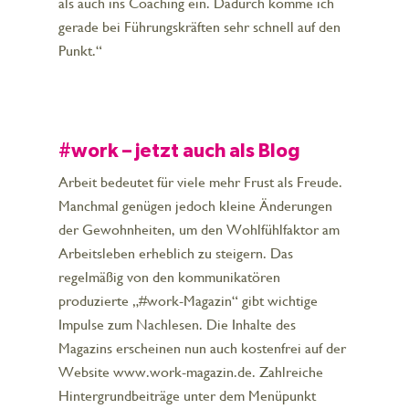
als auch ins Coaching ein. Dadurch komme ich
gerade bei Führungskräften sehr schnell auf den
Punkt.“
#work – jetzt auch als Blog
Arbeit bedeutet für viele mehr Frust als Freude.
Manchmal genügen jedoch kleine Änderungen
der Gewohnheiten, um den Wohlfühlfaktor am
Arbeitsleben erheblich zu steigern. Das
regelmäßig von den kommunikatören
produzierte „#work-Magazin“ gibt wichtige
Impulse zum Nachlesen. Die Inhalte des
Magazins erscheinen nun auch kostenfrei auf der
Website www.work-magazin.de. Zahlreiche
Hintergrundbeiträge unter dem Menüpunkt