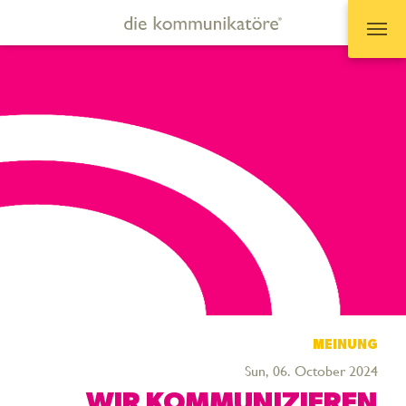
Zum Hauptinhalt springen
MEINUNG
Sun, 06. October 2024
„WIR KOMMUNIZIEREN