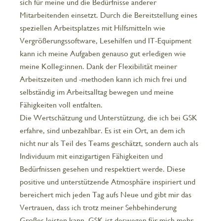
sich für meine und die Bedürfnisse anderer
Mitarbeitenden einsetzt. Durch die Bereitstellung eines
speziellen Arbeitsplatzes mit Hilfsmitteln wie
Vergrößerungssoftware, Lesehilfen und IT-Equipment
kann ich meine Aufgaben genauso gut erledigen wie
meine Kolleg:innen. Dank der Flexibilität meiner
Arbeitszeiten und -methoden kann ich mich frei und
selbständig im Arbeitsalltag bewegen und meine
Fähigkeiten voll entfalten.
Die Wertschätzung und Unterstützung, die ich bei GSK
erfahre, sind unbezahlbar. Es ist ein Ort, an dem ich
nicht nur als Teil des Teams geschätzt, sondern auch als
Individuum mit einzigartigen Fähigkeiten und
Bedürfnissen gesehen und respektiert werde. Diese
positive und unterstützende Atmosphäre inspiriert und
bereichert mich jeden Tag aufs Neue und gibt mir das
Vertrauen, dass ich trotz meiner Sehbehinderung
Großes leisten kann. GSK ist deswegen für mich mehr